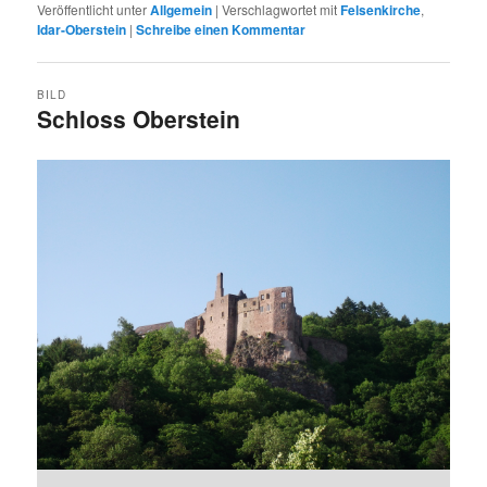
Veröffentlicht unter
Allgemein
|
Verschlagwortet mit
Felsenkirche
,
Idar-Oberstein
|
Schreibe einen Kommentar
BILD
Schloss Oberstein